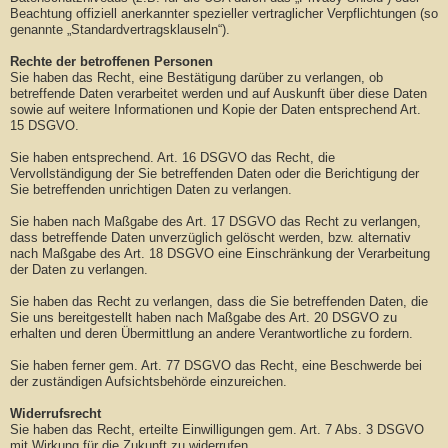
Beachtung offiziell anerkannter spezieller vertraglicher Verpflichtungen (so
genannte „Standardvertragsklauseln“).
Rechte der betroffenen Personen
Sie haben das Recht, eine Bestätigung darüber zu verlangen, ob
betreffende Daten verarbeitet werden und auf Auskunft über diese Daten
sowie auf weitere Informationen und Kopie der Daten entsprechend Art.
15 DSGVO.
Sie haben entsprechend. Art. 16 DSGVO das Recht, die
Vervollständigung der Sie betreffenden Daten oder die Berichtigung der
Sie betreffenden unrichtigen Daten zu verlangen.
Sie haben nach Maßgabe des Art. 17 DSGVO das Recht zu verlangen,
dass betreffende Daten unverzüglich gelöscht werden, bzw. alternativ
nach Maßgabe des Art. 18 DSGVO eine Einschränkung der Verarbeitung
der Daten zu verlangen.
Sie haben das Recht zu verlangen, dass die Sie betreffenden Daten, die
Sie uns bereitgestellt haben nach Maßgabe des Art. 20 DSGVO zu
erhalten und deren Übermittlung an andere Verantwortliche zu fordern.
Sie haben ferner gem. Art. 77 DSGVO das Recht, eine Beschwerde bei
der zuständigen Aufsichtsbehörde einzureichen.
Widerrufsrecht
Sie haben das Recht, erteilte Einwilligungen gem. Art. 7 Abs. 3 DSGVO
mit Wirkung für die Zukunft zu widerrufen