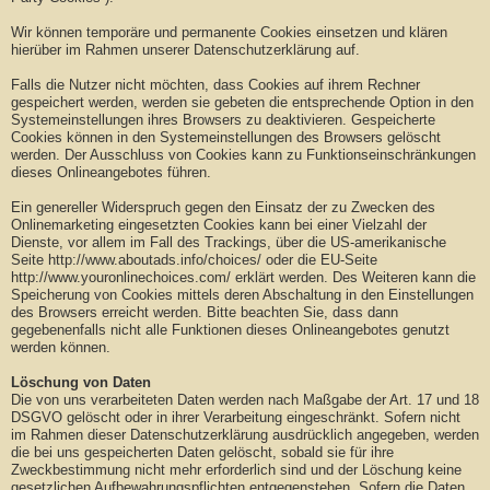
Wir können temporäre und permanente Cookies einsetzen und klären
hierüber im Rahmen unserer Datenschutzerklärung auf.
Falls die Nutzer nicht möchten, dass Cookies auf ihrem Rechner
gespeichert werden, werden sie gebeten die entsprechende Option in den
Systemeinstellungen ihres Browsers zu deaktivieren. Gespeicherte
Cookies können in den Systemeinstellungen des Browsers gelöscht
werden. Der Ausschluss von Cookies kann zu Funktionseinschränkungen
dieses Onlineangebotes führen.
Ein genereller Widerspruch gegen den Einsatz der zu Zwecken des
Onlinemarketing eingesetzten Cookies kann bei einer Vielzahl der
Dienste, vor allem im Fall des Trackings, über die US-amerikanische
Seite http://www.aboutads.info/choices/ oder die EU-Seite
http://www.youronlinechoices.com/ erklärt werden. Des Weiteren kann die
Speicherung von Cookies mittels deren Abschaltung in den Einstellungen
des Browsers erreicht werden. Bitte beachten Sie, dass dann
gegebenenfalls nicht alle Funktionen dieses Onlineangebotes genutzt
werden können.
Löschung von Daten
Die von uns verarbeiteten Daten werden nach Maßgabe der Art. 17 und 18
DSGVO gelöscht oder in ihrer Verarbeitung eingeschränkt. Sofern nicht
im Rahmen dieser Datenschutzerklärung ausdrücklich angegeben, werden
die bei uns gespeicherten Daten gelöscht, sobald sie für ihre
Zweckbestimmung nicht mehr erforderlich sind und der Löschung keine
gesetzlichen Aufbewahrungspflichten entgegenstehen. Sofern die Daten