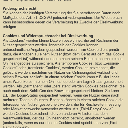
Widerspruchsrecht
Sie können der künftigen Verarbeitung der Sie betreffenden Daten nach
Maßgabe des Art. 21 DSGVO jederzeit widersprechen. Der Widerspruch
kann insbesondere gegen die Verarbeitung für Zwecke der Direktwerbung
erfolgen.
Cookies und Widerspruchsrecht bei Direktwerbung
Als „Cookies“ werden kleine Dateien bezeichnet, die auf Rechnern der
Nutzer gespeichert werden. Innerhalb der Cookies können
unterschiedliche Angaben gespeichert werden. Ein Cookie dient primär
dazu, die Angaben zu einem Nutzer (bzw. dem Gerät auf dem das Cookie
gespeichert ist) während oder auch nach seinem Besuch innerhalb eines
Onlineangebotes zu speichern. Als temporäre Cookies, bzw. „Session-
Cookies“ oder „transiente Cookies“, werden Cookies bezeichnet, die
gelöscht werden, nachdem ein Nutzer ein Onlineangebot verlässt und
seinen Browser schließt. In einem solchen Cookie kann z.B. der Inhalt
eines Warenkorbs in einem Onlineshop oder ein Login-Staus gespeichert
werden. Als „permanent“ oder „persistent“ werden Cookies bezeichnet, die
auch nach dem Schließen des Browsers gespeichert bleiben. So kann
z.B. der Login-Status gespeichert werden, wenn die Nutzer diese nach
mehreren Tagen aufsuchen. Ebenso können in einem solchen Cookie die
Interessen der Nutzer gespeichert werden, die für Reichweitenmessung
oder Marketingzwecke verwendet werden. Als „Third-Party-Cookie“
werden Cookies bezeichnet, die von anderen Anbietern als dem
Verantwortlichen, der das Onlineangebot betreibt, angeboten werden
(andernfalls, wenn es nur dessen Cookies sind spricht man von „First-
Party Cookies“).