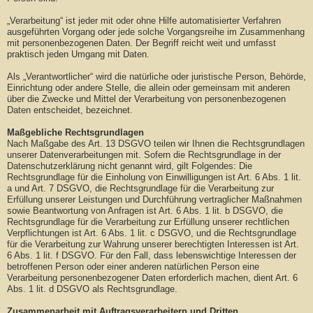
„Verarbeitung“ ist jeder mit oder ohne Hilfe automatisierter Verfahren
ausgeführten Vorgang oder jede solche Vorgangsreihe im Zusammenhang
mit personenbezogenen Daten. Der Begriff reicht weit und umfasst
praktisch jeden Umgang mit Daten.
Als „Verantwortlicher“ wird die natürliche oder juristische Person, Behörde,
Einrichtung oder andere Stelle, die allein oder gemeinsam mit anderen
über die Zwecke und Mittel der Verarbeitung von personenbezogenen
Daten entscheidet, bezeichnet.
Maßgebliche Rechtsgrundlagen
Nach Maßgabe des Art. 13 DSGVO teilen wir Ihnen die Rechtsgrundlagen
unserer Datenverarbeitungen mit. Sofern die Rechtsgrundlage in der
Datenschutzerklärung nicht genannt wird, gilt Folgendes: Die
Rechtsgrundlage für die Einholung von Einwilligungen ist Art. 6 Abs. 1 lit.
a und Art. 7 DSGVO, die Rechtsgrundlage für die Verarbeitung zur
Erfüllung unserer Leistungen und Durchführung vertraglicher Maßnahmen
sowie Beantwortung von Anfragen ist Art. 6 Abs. 1 lit. b DSGVO, die
Rechtsgrundlage für die Verarbeitung zur Erfüllung unserer rechtlichen
Verpflichtungen ist Art. 6 Abs. 1 lit. c DSGVO, und die Rechtsgrundlage
für die Verarbeitung zur Wahrung unserer berechtigten Interessen ist Art.
6 Abs. 1 lit. f DSGVO. Für den Fall, dass lebenswichtige Interessen der
betroffenen Person oder einer anderen natürlichen Person eine
Verarbeitung personenbezogener Daten erforderlich machen, dient Art. 6
Abs. 1 lit. d DSGVO als Rechtsgrundlage.
Zusammenarbeit mit Auftragsverarbeitern und Dritten