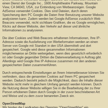
einen Dienst der Google Inc., 1600 Amphitheatre Parkway, Mountain
View, CA 94043, USA, zur Einbindung von Werbeanzeigen. Google
AdSense verwendet Cookies. Dies sind Dateien, durch deren
Speicherung dem PC Google die Daten Ihrer Benutzung unserer Website
analysieren kann. Zudem werden bei Google AdSense zusätzlich Web
Beacons verwendet, nicht sichtbare Grafiken, die es Google ermöglichen,
Klicks auf dieser Website, den Verkehr auf dieser und ähnliche
Informationen zu analysieren.
Die über Cookies und Web Beacons erhaltenen Informationen, Ihre IP-
Adresse sowie die Auslieferung von Werbeformaten werden an einen
Server von Google mit Standort in den USA übermittelt und dort
gespeichert. Google wird diese gesammelten Informationen
möglicherweise an Dritte weitergeben, wenn dies gesetzlich erforderlich
ist oder Google gegenüber Dritten die Datenverarbeitung in Auftrag gibt.
Allerdings wird Google Ihre IP-Adresse zusammen mit den anderen
gespeicherten Daten zusammenführen.
Durch entsprechende Einstellungen an Ihrem Internetbrowser können Sie
verhindern, dass die genannten Cookies auf Ihrem PC gespeichert
werden. Dadurch besteht jedoch die Möglichkeit, dass die Inhalte dieser
Website nicht mehr in gleichem Umfang genutzt werden können. Durch
die Nutzung dieser Website willigen Sie in die Bearbeitung der zu Ihrer
Person erhobenen Daten durch Google in der zuvor beschriebenen Art
und Weise und zu dem zuvor benannten Zweck ein.
OpenStreetMap
Wir binden die Landkarten des Dienstes "OpenStreetMap" ein