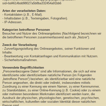
sid=bd4614bdd98027a5b8ba332454a91bb6
Arten der verarbeiteten Daten:
- Kontaktdaten (z.B., E-Mail).
- Inhaltsdaten (z.B., Texteingaben, Fotografien).
- IP-Adressen.
Kategorien betroffener Personen
Besucher und Nutzer des Onlineangebotes (Nachfolgend bezeichnen wir
die betroffenen Personen zusammenfassend auch als „Nutzer“).
Zweck der Verarbeitung
- Zurverfügungstellung des Onlineangebotes, seiner Funktionen und
Inhalte.
- Beantwortung von Kontaktanfragen und Kommunikation mit Nutzern.
- Sicherheitsmaßnahmen.
Verwendete Begrifflichkeiten
„Personenbezogene Daten“ sind alle Informationen, die sich auf eine
identifizierte oder identifizierbare natürliche Person (im Folgenden
„betroffene Person“) beziehen; als identifizierbar wird eine natürliche
Person angesehen, die direkt oder indirekt, insbesondere mittels
Zuordnung zu einer Kennung wie einem Namen, zu einer Kennnummer,
zu Standortdaten, zu einer Online-Kennung (z.B. Cookie) oder zu einem
oder mehreren besonderen Merkmalen identifiziert werden kann, die
Ausdruck der physischen, physiologischen, genetischen, psychischen,
wirtschaftlichen, kulturellen oder sozialen Identität dieser natürlichen
Person sind.