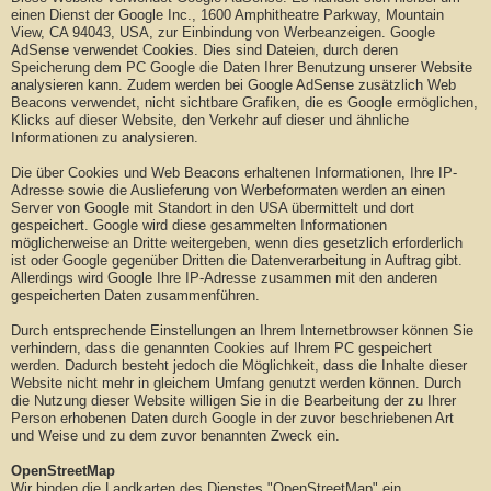
einen Dienst der Google Inc., 1600 Amphitheatre Parkway, Mountain
View, CA 94043, USA, zur Einbindung von Werbeanzeigen. Google
AdSense verwendet Cookies. Dies sind Dateien, durch deren
Speicherung dem PC Google die Daten Ihrer Benutzung unserer Website
analysieren kann. Zudem werden bei Google AdSense zusätzlich Web
Beacons verwendet, nicht sichtbare Grafiken, die es Google ermöglichen,
Klicks auf dieser Website, den Verkehr auf dieser und ähnliche
Informationen zu analysieren.
Die über Cookies und Web Beacons erhaltenen Informationen, Ihre IP-
Adresse sowie die Auslieferung von Werbeformaten werden an einen
Server von Google mit Standort in den USA übermittelt und dort
gespeichert. Google wird diese gesammelten Informationen
möglicherweise an Dritte weitergeben, wenn dies gesetzlich erforderlich
ist oder Google gegenüber Dritten die Datenverarbeitung in Auftrag gibt.
Allerdings wird Google Ihre IP-Adresse zusammen mit den anderen
gespeicherten Daten zusammenführen.
Durch entsprechende Einstellungen an Ihrem Internetbrowser können Sie
verhindern, dass die genannten Cookies auf Ihrem PC gespeichert
werden. Dadurch besteht jedoch die Möglichkeit, dass die Inhalte dieser
Website nicht mehr in gleichem Umfang genutzt werden können. Durch
die Nutzung dieser Website willigen Sie in die Bearbeitung der zu Ihrer
Person erhobenen Daten durch Google in der zuvor beschriebenen Art
und Weise und zu dem zuvor benannten Zweck ein.
OpenStreetMap
Wir binden die Landkarten des Dienstes "OpenStreetMap" ein