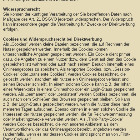
Widerspruchsrecht
Sie können der künftigen Verarbeitung der Sie betreffenden Daten nach
Maßgabe des Art. 21 DSGVO jederzeit widersprechen. Der Widerspruch
kann insbesondere gegen die Verarbeitung für Zwecke der Direktwerbung
erfolgen.
Cookies und Widerspruchsrecht bei Direktwerbung
Als „Cookies“ werden kleine Dateien bezeichnet, die auf Rechnern der
Nutzer gespeichert werden. Innerhalb der Cookies können
unterschiedliche Angaben gespeichert werden. Ein Cookie dient primär
dazu, die Angaben zu einem Nutzer (bzw. dem Gerät auf dem das Cookie
gespeichert ist) während oder auch nach seinem Besuch innerhalb eines
Onlineangebotes zu speichern. Als temporäre Cookies, bzw. „Session-
Cookies“ oder „transiente Cookies“, werden Cookies bezeichnet, die
gelöscht werden, nachdem ein Nutzer ein Onlineangebot verlässt und
seinen Browser schließt. In einem solchen Cookie kann z.B. der Inhalt
eines Warenkorbs in einem Onlineshop oder ein Login-Staus gespeichert
werden. Als „permanent“ oder „persistent“ werden Cookies bezeichnet, die
auch nach dem Schließen des Browsers gespeichert bleiben. So kann
z.B. der Login-Status gespeichert werden, wenn die Nutzer diese nach
mehreren Tagen aufsuchen. Ebenso können in einem solchen Cookie die
Interessen der Nutzer gespeichert werden, die für Reichweitenmessung
oder Marketingzwecke verwendet werden. Als „Third-Party-Cookie“
werden Cookies bezeichnet, die von anderen Anbietern als dem
Verantwortlichen, der das Onlineangebot betreibt, angeboten werden
(andernfalls, wenn es nur dessen Cookies sind spricht man von „First-
Party Cookies“).