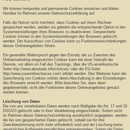
Wir können temporäre und permanente Cookies einsetzen und klären
hierüber im Rahmen unserer Datenschutzerklärung auf.
Falls die Nutzer nicht möchten, dass Cookies auf ihrem Rechner
gespeichert werden, werden sie gebeten die entsprechende Option in den
Systemeinstellungen ihres Browsers zu deaktivieren. Gespeicherte
Cookies können in den Systemeinstellungen des Browsers gelöscht
werden. Der Ausschluss von Cookies kann zu Funktionseinschränkungen
dieses Onlineangebotes führen.
Ein genereller Widerspruch gegen den Einsatz der zu Zwecken des
Onlinemarketing eingesetzten Cookies kann bei einer Vielzahl der
Dienste, vor allem im Fall des Trackings, über die US-amerikanische
Seite http://www.aboutads.info/choices/ oder die EU-Seite
http://www.youronlinechoices.com/ erklärt werden. Des Weiteren kann die
Speicherung von Cookies mittels deren Abschaltung in den Einstellungen
des Browsers erreicht werden. Bitte beachten Sie, dass dann
gegebenenfalls nicht alle Funktionen dieses Onlineangebotes genutzt
werden können.
Löschung von Daten
Die von uns verarbeiteten Daten werden nach Maßgabe der Art. 17 und 18
DSGVO gelöscht oder in ihrer Verarbeitung eingeschränkt. Sofern nicht
im Rahmen dieser Datenschutzerklärung ausdrücklich angegeben, werden
die bei uns gespeicherten Daten gelöscht, sobald sie für ihre
Zweckbestimmung nicht mehr erforderlich sind und der Löschung keine
gesetzlichen Aufbewahrungspflichten entgegenstehen. Sofern die Daten