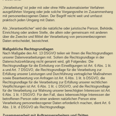
„Verarbeitung“ ist jeder mit oder ohne Hilfe automatisierter Verfahren
ausgeführten Vorgang oder jede solche Vorgangsreihe im Zusammenhang
mit personenbezogenen Daten. Der Begriff reicht weit und umfasst
praktisch jeden Umgang mit Daten.
Als „Verantwortlicher“ wird die natürliche oder juristische Person, Behörde,
Einrichtung oder andere Stelle, die allein oder gemeinsam mit anderen
über die Zwecke und Mittel der Verarbeitung von personenbezogenen
Daten entscheidet, bezeichnet.
Maßgebliche Rechtsgrundlagen
Nach Maßgabe des Art. 13 DSGVO teilen wir Ihnen die Rechtsgrundlagen
unserer Datenverarbeitungen mit. Sofern die Rechtsgrundlage in der
Datenschutzerklärung nicht genannt wird, gilt Folgendes: Die
Rechtsgrundlage für die Einholung von Einwilligungen ist Art. 6 Abs. 1 lit.
a und Art. 7 DSGVO, die Rechtsgrundlage für die Verarbeitung zur
Erfüllung unserer Leistungen und Durchführung vertraglicher Maßnahmen
sowie Beantwortung von Anfragen ist Art. 6 Abs. 1 lit. b DSGVO, die
Rechtsgrundlage für die Verarbeitung zur Erfüllung unserer rechtlichen
Verpflichtungen ist Art. 6 Abs. 1 lit. c DSGVO, und die Rechtsgrundlage
für die Verarbeitung zur Wahrung unserer berechtigten Interessen ist Art.
6 Abs. 1 lit. f DSGVO. Für den Fall, dass lebenswichtige Interessen der
betroffenen Person oder einer anderen natürlichen Person eine
Verarbeitung personenbezogener Daten erforderlich machen, dient Art. 6
Abs. 1 lit. d DSGVO als Rechtsgrundlage.
Zusammenarbeit mit Auftragsverarbeitern und Dritten