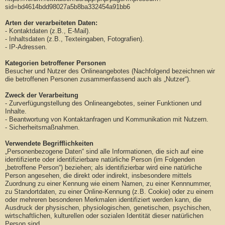
sid=bd4614bdd98027a5b8ba332454a91bb6
Arten der verarbeiteten Daten:
- Kontaktdaten (z.B., E-Mail).
- Inhaltsdaten (z.B., Texteingaben, Fotografien).
- IP-Adressen.
Kategorien betroffener Personen
Besucher und Nutzer des Onlineangebotes (Nachfolgend bezeichnen wir
die betroffenen Personen zusammenfassend auch als „Nutzer“).
Zweck der Verarbeitung
- Zurverfügungstellung des Onlineangebotes, seiner Funktionen und
Inhalte.
- Beantwortung von Kontaktanfragen und Kommunikation mit Nutzern.
- Sicherheitsmaßnahmen.
Verwendete Begrifflichkeiten
„Personenbezogene Daten“ sind alle Informationen, die sich auf eine
identifizierte oder identifizierbare natürliche Person (im Folgenden
„betroffene Person“) beziehen; als identifizierbar wird eine natürliche
Person angesehen, die direkt oder indirekt, insbesondere mittels
Zuordnung zu einer Kennung wie einem Namen, zu einer Kennnummer,
zu Standortdaten, zu einer Online-Kennung (z.B. Cookie) oder zu einem
oder mehreren besonderen Merkmalen identifiziert werden kann, die
Ausdruck der physischen, physiologischen, genetischen, psychischen,
wirtschaftlichen, kulturellen oder sozialen Identität dieser natürlichen
Person sind.