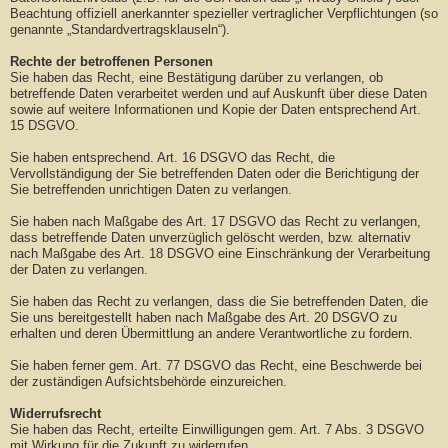
Beachtung offiziell anerkannter spezieller vertraglicher Verpflichtungen (so
genannte „Standardvertragsklauseln“).
Rechte der betroffenen Personen
Sie haben das Recht, eine Bestätigung darüber zu verlangen, ob
betreffende Daten verarbeitet werden und auf Auskunft über diese Daten
sowie auf weitere Informationen und Kopie der Daten entsprechend Art.
15 DSGVO.
Sie haben entsprechend. Art. 16 DSGVO das Recht, die
Vervollständigung der Sie betreffenden Daten oder die Berichtigung der
Sie betreffenden unrichtigen Daten zu verlangen.
Sie haben nach Maßgabe des Art. 17 DSGVO das Recht zu verlangen,
dass betreffende Daten unverzüglich gelöscht werden, bzw. alternativ
nach Maßgabe des Art. 18 DSGVO eine Einschränkung der Verarbeitung
der Daten zu verlangen.
Sie haben das Recht zu verlangen, dass die Sie betreffenden Daten, die
Sie uns bereitgestellt haben nach Maßgabe des Art. 20 DSGVO zu
erhalten und deren Übermittlung an andere Verantwortliche zu fordern.
Sie haben ferner gem. Art. 77 DSGVO das Recht, eine Beschwerde bei
der zuständigen Aufsichtsbehörde einzureichen.
Widerrufsrecht
Sie haben das Recht, erteilte Einwilligungen gem. Art. 7 Abs. 3 DSGVO
mit Wirkung für die Zukunft zu widerrufen