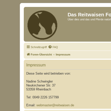
Das Reitwaisen F
Über dies und das und Pferde natürl
Schnellzugriff
FAQ
Foren-Übersicht
Impressum
Impressum
Diese Seite wird betrieben von:
Nadine Schwingler
Neukirchener Str. 37
53359 Rheinbach
Tel: 0049 2226 157799
Email:
webmaster@reitwaisen.de